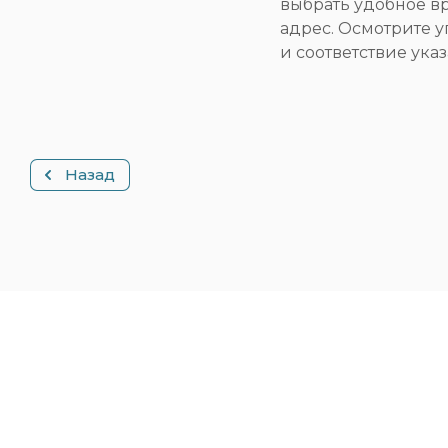
выбрать удобное вр
адрес. Осмотрите у
и соответствие ука
Назад