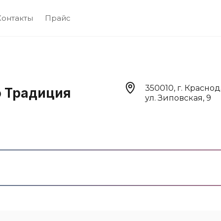
Контакты
Прайс
350010, г. Краснод
о Традиция
ул. Зиповская, 9