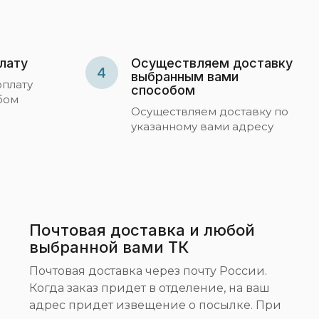
лату
Осуществляем доставку
4
выбранным вами
оплату
способом
бом
Осуществляем доставку по
указанному вами адресу
Почтовая доставка и любой
выбранной вами ТК
Почтовая доставка через почту России.
Когда заказ придет в отделение, на ваш
адрес придет извещение о посылке. При