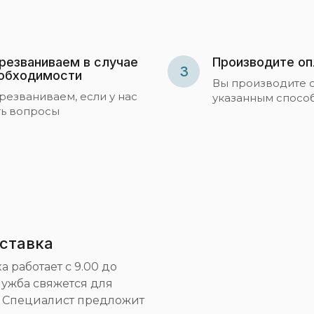
резваниваем в случае
Производите оп
3
обходимости
Вы производите 
резваниваем, если у нас
указанным спосо
ть вопросы
ставка
 работает с 9.00 до
служба свяжется для
. Специалист предложит