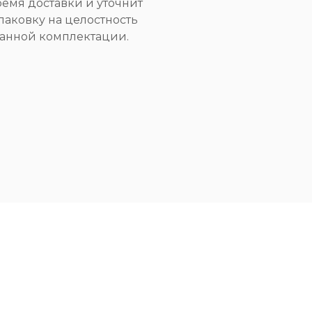
емя доставки и уточнит
паковку на целостность
занной комплектации.