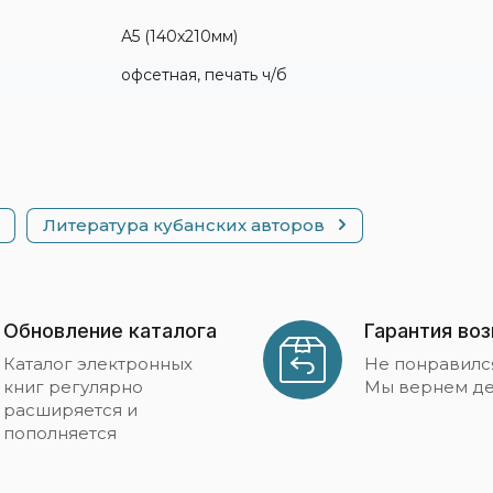
А5 (140х210мм)
офсетная, печать ч/б
Литература кубанских авторов
Обновление каталога
Гарантия во
Каталог электронных
Не понравилс
книг регулярно
Мы вернем де
расширяется и
пополняется