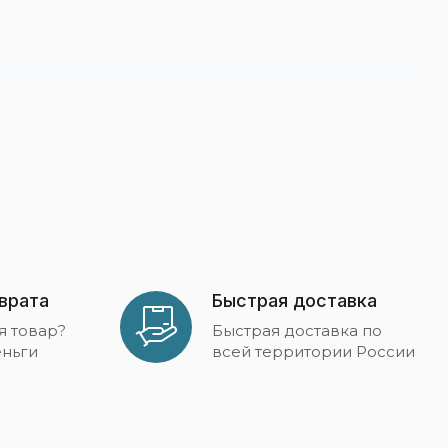
зврата
Быстрая доставка
я товар?
Быстрая доставка по
ньги
всей территории России