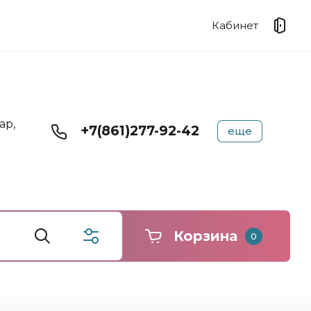
Кабинет
ар,
+7(861)277-92-42
еще
Корзина
0