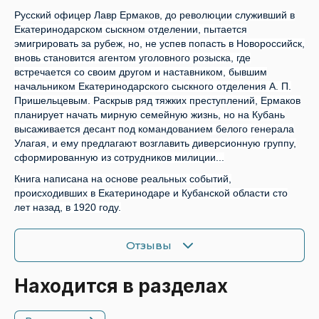
Русский офицер Лавр Ермаков, до революции служивший в
Екатеринодарском сыскном отделении, пытается
эмигрировать за рубеж, но, не успев попасть в Новороссийск,
вновь становится агентом уголовного розыска, где
встречается со своим другом и наставником, бывшим
начальником Екатеринодарского сыскного отделения А. П.
Пришельцевым. Раскрыв ряд тяжких преступлений, Ермаков
планирует начать мирную семейную жизнь, но на Кубань
высаживается десант под командованием белого генерала
Улагая, и ему предлагают возглавить диверсионную группу,
сформированную из сотрудников милиции...
Книга написана на основе реальных событий,
происходивших в Екатеринодаре и Кубанской области сто
лет назад, в 1920 году.
Отзывы
Находится в разделах