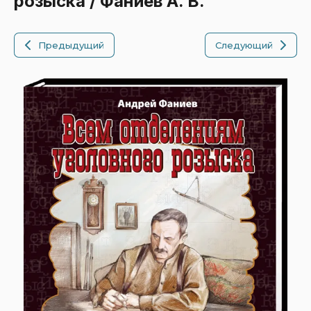
розыска / Фаниев А. В.
Предыдущий
Следующий