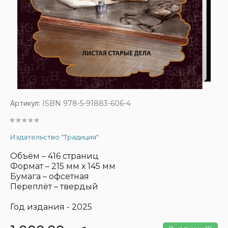
Артикул:
ISBN 978-5-91883-606-4
Издательство "Традиция"
Объём – 416 страниц
Формат – 215 мм х 145 мм
Бумага – офсетная
Переплёт – твердый
Год издания - 2025