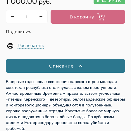
1 000.00
В наличии
10
руб.
В корзину
Поделиться
Распечатать
Описание
В первые годы после свержения царского строя молодая
советская республика столкнулась с валом преступности.
Амнистированные Временным правительством уголовники
«птенцы Керенского», дезертиры, белогвардейские офицеры
и контрреволюционеры объединяются в полувоенные,
хорошо вооружённые отряды. Крестьяне бросают мирную
жизнь и подаются в бело-зелёные банды. По кубанским
степям и Екатеринодару проносится волна убийств и
грабежей.