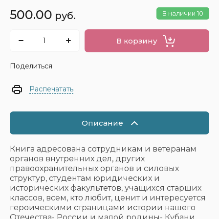
500.00
В наличии
10
руб.
В корзину
Поделиться
Распечатать
Описание
Книга адресована сотрудникам и ветеранам
органов внутренних дел, других
правоохранительных органов и силовых
структур, студентам юридических и
исторических факультетов, учащихся старших
классов, всем, кто любит, ценит и интересуется
героическими страницами истории нашего
Отечества- России и малой родины- Кубани.