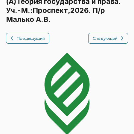
(А)Теория государства и права.
Уч.-М.:Проспект,2026. П/р
Малько А.В.
Предыдущий
Следующий