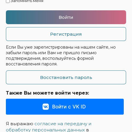
Запомнить меня
Войти
Регистрация
Если Вы уже зарегистрированы на нашем сайте, но
забыли пароль или Вам не пришло письмо
подтверждения, воспользуйтесь формой
восстановления пароля.
Восстановить пароль
Также Вы можете войти через:
Войти с VK ID
Я выражаю
согласие на передачу и
обработку персональных данных
в