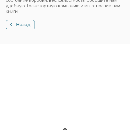
состояние коробки: вес, целостность. Сообщите нам
удобную Транспортную компанию и мы отправим вам
книги.
Назад