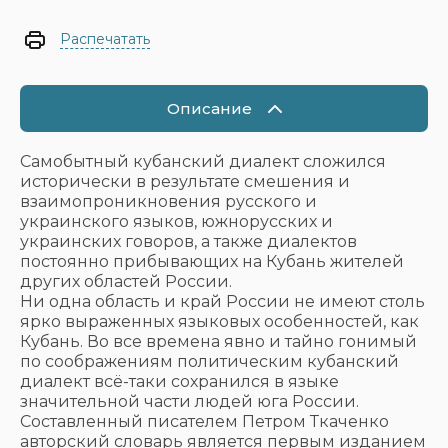
Распечатать
Описание
Самобытный кубанский диалект сложился
исторически в результате смешения и
взаимопроникновения русского и
украинского языков, южнорусских и
украинских говоров, а также диалектов
постоянно прибывающих на Кубань жителей
других областей России.
Ни одна область и край России не имеют столь
ярко выраженных языковых особенностей, как
Кубань. Во все времена явно и тайно гонимый
по соображениям политическим кубанский
диалект всё-таки сохранился в языке
значительной части людей юга России.
Составленный писателем Петром Ткаченко
авторский словарь является первым изданием