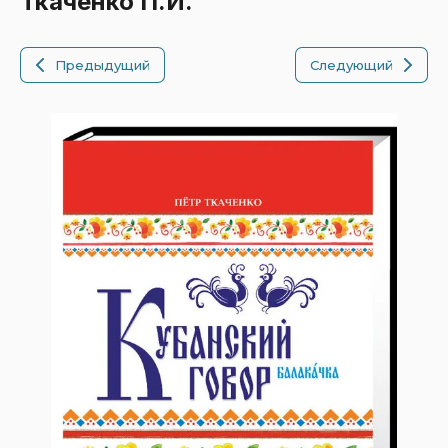
Ткаченко П.И.
Предыдущий
Следующий