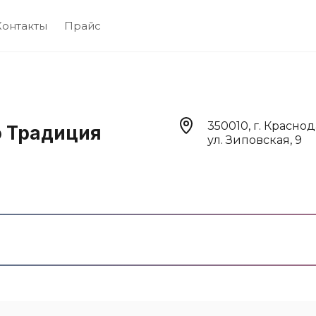
Контакты
Прайс
350010, г. Краснод
о Традиция
ул. Зиповская, 9