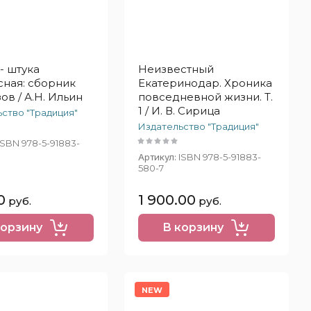
- штука
Неизвестный
сная: сборник
Екатеринодар. Хроника
ов / А.Н. Ильин
повседневной жизни. Т.
1 / И. В. Сирица
ство "Традиция"
Издательство "Традиция"
ISBN 978-5-91883-
Артикул:
ISBN 978-5-91883-
580-7
0
1 900.00
руб.
руб.
корзину
В корзину
NEW