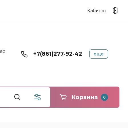
Кабинет
ар,
+7(861)277-92-42
еще
Корзина
0