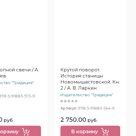
опной свечи / А.
Крутой поворот.
иев
История станицы
Новомышастовской. Кн.
ство "Традиция"
2 / А. В. Ларкин
Издательство "Традиция"
978-5-91883-573-9
Артикул:
978-5-91883-544-9
0
2 750.00
руб.
руб.
корзину
В корзину