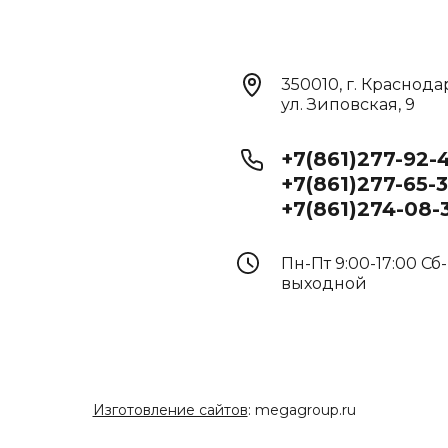
350010, г. Краснода
ул. Зиповская, 9
+7(861)277-92-
+7(861)277-65-
+7(861)274-08-
Пн-Пт 9:00-17:00 Сб-
выходной
Изготовление сайтов
: megagroup.ru